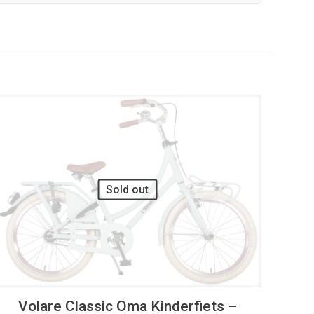
UITVERKOOP
Sold out
Volare Classic Oma Kinderfiets –