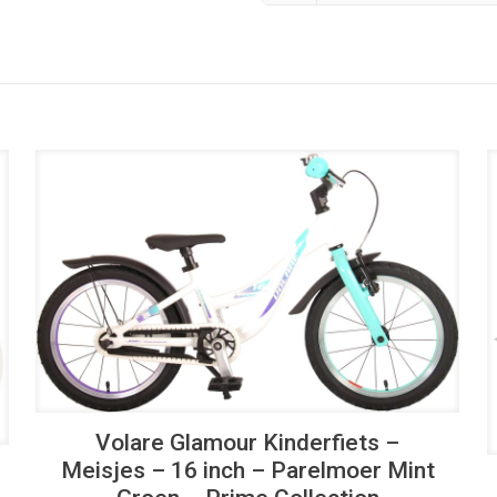
UITVERKOOP
Volare Glamour Kinderfiets –
Meisjes – 16 inch – Parelmoer Mint