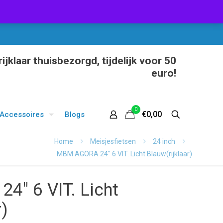
ijklaar thuisbezorgd, tijdelijk voor 50
euro!
0
€0,00
Accessoires
Blogs
Home
Meisjesfietsen
24 inch
MBM AGORA 24″ 6 VIT. Licht Blauw(rijklaar)
″ 6 VIT. Licht
r)