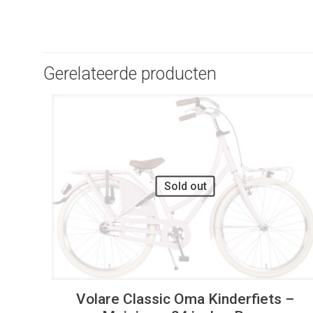
Gerelateerde producten
UITVERKOOP
Sold out
Volare Classic Oma Kinderfiets –