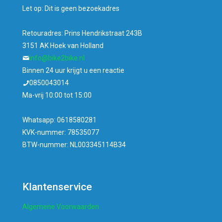
Let op: Dit is geen bezoekadres
Retouradres: Prins Hendrikstraat 243B
3151 AK Hoek van Holland
info@bike2bike.nl
Binnen 24 uur krijgt u een reactie
0850043014
Ma-vrij 10:00 tot 15:00
Whatsapp: 0618580281
KVK-nummer: 78535077
BTW-nummer: NL003345114B34
Klantenservice
Algemene Voorwaarden