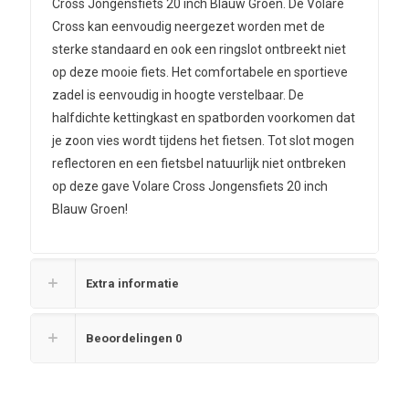
Cross Jongensfiets 20 inch Blauw Groen. De Volare
Cross kan eenvoudig neergezet worden met de
sterke standaard en ook een ringslot ontbreekt niet
op deze mooie fiets. Het comfortabele en sportieve
zadel is eenvoudig in hoogte verstelbaar. De
halfdichte kettingkast en spatborden voorkomen dat
je zoon vies wordt tijdens het fietsen. Tot slot mogen
reflectoren en een fietsbel natuurlijk niet ontbreken
op deze gave Volare Cross Jongensfiets 20 inch
Blauw Groen!
Extra informatie
Beoordelingen
0